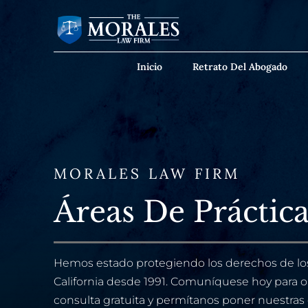
Inicio
Retrato Del Abogado
MORALES LAW FIRM
Áreas De Práctic
Hemos estado protegiendo los derechos de los
California desde 1991. Comuníquese hoy para 
consulta gratuita y permítanos poner nuestra