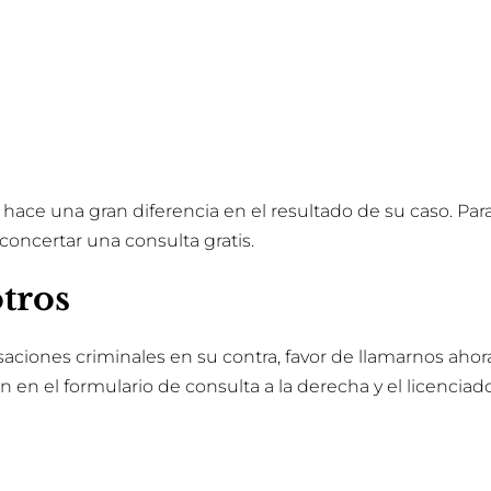
 hace una gran diferencia en el resultado de su caso. Pa
oncertar una consulta gratis.
tros
ciones criminales en su contra, favor de llamarnos ahora
ón en el formulario de consulta a la derecha y el licenci