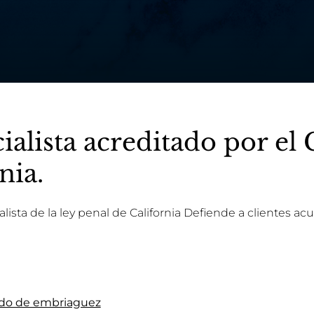
alista acreditado por el
nia.
ista de la ley penal de California Defiende a clientes acus
tado de embriaguez