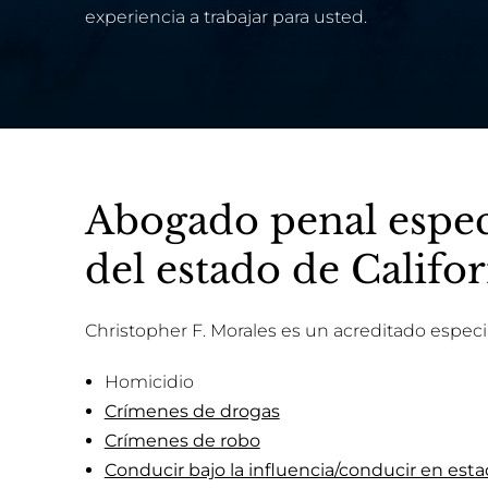
experiencia a trabajar para usted.
Abogado penal especi
del estado de Califor
Christopher F. Morales es un acreditado especial
Homicidio
Crímenes de drogas
Crímenes de robo
Conducir bajo la influencia/conducir en es